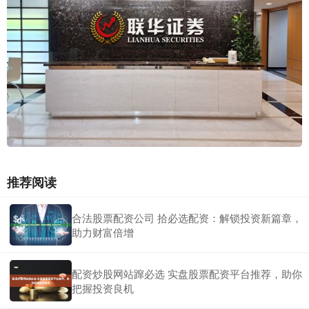
推荐阅读
合法股票配资公司 拾必选配资：解锁投资新篇章，
助力财富倍增
配资炒股网站蹿必选 实盘股票配资平台推荐，助你
把握投资良机