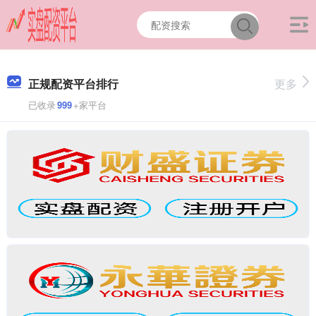
正规配资平台排行
更多
已收录
999
+家平台