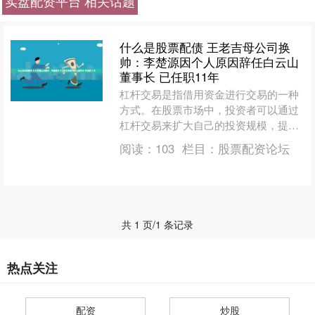
实盘配资平台 相关话题
什么是股票配债 王老吉母公司换
帅：李楚源因个人原因辞任白云山
董事长 已任职11年
杠杆交易是指借用资金进行交易的一种
方式。在股票市场中，投资者可以通过
杠杆交易来扩大自己的投资规模，提高
投资收益。杠杆交易通常通过借贷资金
阅读：
103
栏目：
股票配资论坛
购买更多的股票或其他金融....
共 1 页/1 条记录
热点关注
配资
炒股