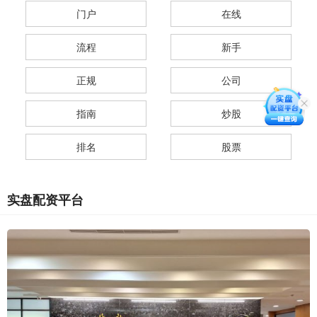
门户
在线
流程
新手
正规
公司
指南
炒股
排名
股票
实盘配资平台