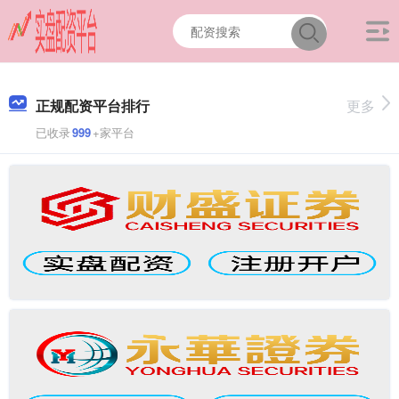
正规配资平台排行
更多
已收录
999
+家平台