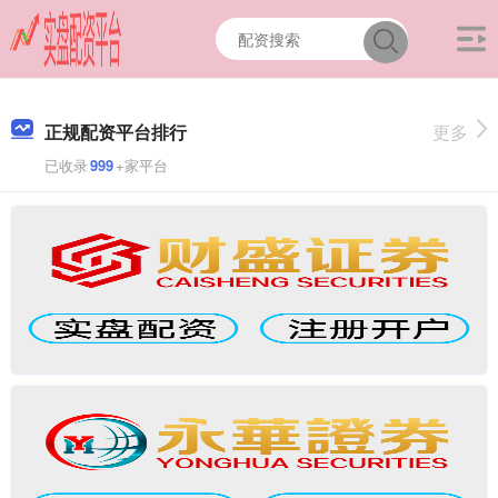
正规配资平台排行
更多
已收录
999
+家平台