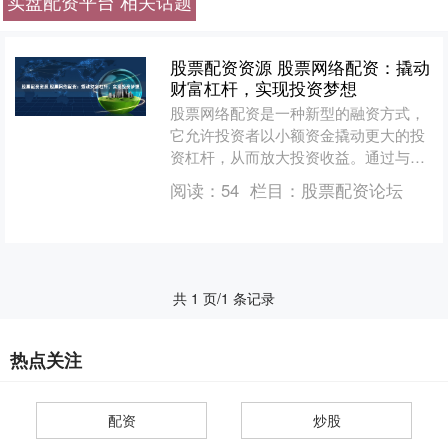
实盘配资平台 相关话题
股票配资资源 股票网络配资：撬动
财富杠杆，实现投资梦想
股票网络配资是一种新型的融资方式，
它允许投资者以小额资金撬动更大的投
资杠杆，从而放大投资收益。通过与正
规的配资公司合作股票配资资源，投资
阅读：
54
栏目：
股票配资论坛
者可以获得高达数倍于自身....
共 1 页/1 条记录
热点关注
配资
炒股