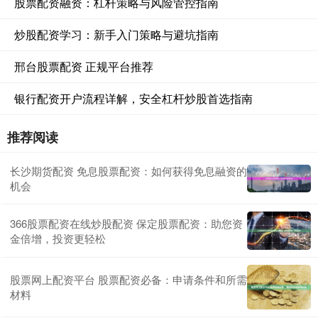
股票配资融资：杠杆策略与风险管控指南
炒股配资学习：新手入门策略与避坑指南
邢台股票配资 正规平台推荐
银行配资开户流程详解，安全杠杆炒股首选指南
推荐阅读
长沙期货配资 免息股票配资：如何获得免息融资的
机会
366股票配资在线炒股配资 保定股票配资：助您资
金倍增，投资更轻松
股票网上配资平台 股票配资必备：申请条件和所需
材料