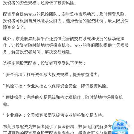
投资者的资金规模，还降低了投资风险。
配资平台提供专业的风控团队，实时监控市场动态，及时预警风险。
投资者可根据自身风险承受能力，选择合适的配资比例，最大限度保
障资金安全。
此外，东莞股票配资平台还提供完善的交易系统和便捷的移动端操
作，让投资者随时随地把握投资机会。专业的客服团队提供全天候服
务，解答投资者疑问，解决交易难题。
选择东莞股票配资，投资者可享受以下优势：
* 资金倍增：杠杆资金放大投资规模，提升收益潜力。
* 风险可控：专业风控团队保障资金安全，降低投资风险。
* 便捷操作：完善的交易系统和移动端操作，随时随地把握投资机
会。
* 专业服务：全天候客服团队提供专业解答和交易支持。
东莞股票配资为投资者提供了资金倍增、投资无忧的解决方案。选择
正规可靠的配资平台股票配资利率多少，投资者可充分利用杠杆优