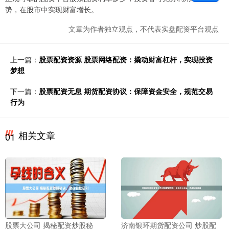
势，在股市中实现财富增长。
文章为作者独立观点，不代表实盘配资平台观点
上一篇：
股票配资资源 股票网络配资：撬动财富杠杆，实现投资
梦想
下一篇：
股票配资无息 期货配资协议：保障资金安全，规范交易
行为
相关文章
01
股票大公司 揭秘配资炒股秘
济南银环期货配资公司 炒股配