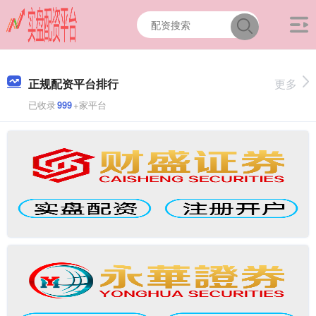
正规配资平台排行
更多
已收录
999
+家平台