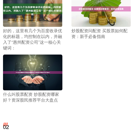
好的，这里有几个为百度收录优
炒股配资问配资 买股票如何配
化的标题，均控制在以内，并融
资：新手必备指南
入了“惠州配资公司”这一核心关
键词：
什么叫股票配资 炒股配资哪家
好？资深股民推荐平台大盘点
02