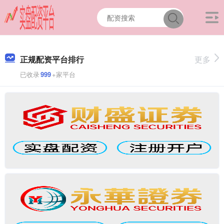
正规配资平台排行
更多
已收录
999
+家平台