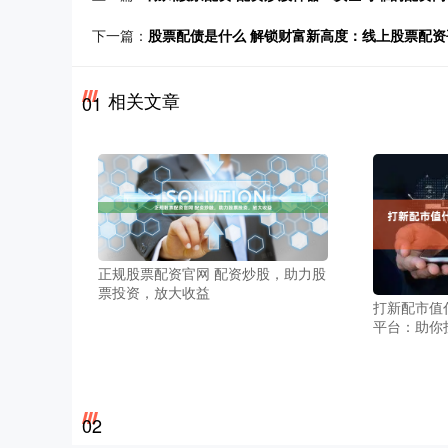
下一篇：
股票配债是什么 解锁财富新高度：线上股票配
相关文章
01
正规股票配资官网 配资炒股，助力股
票投资，放大收益
打新配市值
平台：助你
02