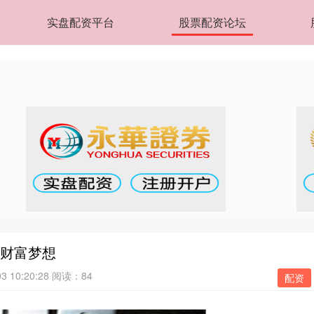
实盘配资平台
股票配资论坛
现财富梦想
 10:20:28
阅读：84
配资