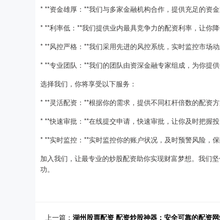
* **资金雄厚：**我们与多家金融机构合作，提供充足的
* **利率低：**我们提供业内最具竞争力的配资利率，让
* **风控严格：**我们采用先进的风控系统，实时监控市
* **专业团队：**我们的团队由资深金融专家组成，为你
选择我们，你将享受以下服务：
* **灵活配资：**根据你的需求，提供不同杠杆倍数的配
* **快速审批：**在线提交申请，快速审批，让你及时把握
* **实时监控：**实时监控你的账户状况，及时预警风险，
加入我们，让最专业的炒股配资助你实现财富梦想。我们坚
功。
上一篇：
湖州股票配资 配资炒股神器：安全可靠的配资网