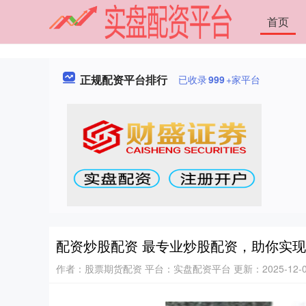
首页
正规配资平台排行
已收录
999
+家平台
配资炒股配资 最专业炒股配资，助你实
作者：股票期货配资
平台：实盘配资平台
更新：2025-12-03