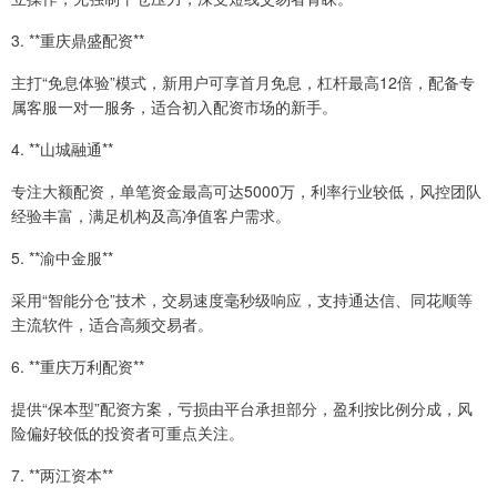
3. **重庆鼎盛配资**
主打“免息体验”模式，新用户可享首月免息，杠杆最高12倍，配备专
属客服一对一服务，适合初入配资市场的新手。
4. **山城融通**
专注大额配资，单笔资金最高可达5000万，利率行业较低，风控团队
经验丰富，满足机构及高净值客户需求。
5. **渝中金服**
采用“智能分仓”技术，交易速度毫秒级响应，支持通达信、同花顺等
主流软件，适合高频交易者。
6. **重庆万利配资**
提供“保本型”配资方案，亏损由平台承担部分，盈利按比例分成，风
险偏好较低的投资者可重点关注。
7. **两江资本**