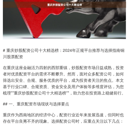
# 重庆炒股配资公司十大精选榜：2024年正规平台推荐与选择指南铜
川股票配资
在重庆这座金融活力四射的西部重镇，炒股配资市场日益成熟，投资
者对优质配资平台的需求不断攀升。然而，面对众多配资公司，如何
筛选出安全、合规、服务优质的平台，成为投资者关注的焦点。本文
基于行业口碑、合规资质、资金安全及用户体验等多维度评估，为您
梳理**重庆炒股配资公司十大精选榜**，助力您在投资路上稳健前行。
## 一、重庆配资市场现状与选择要点
重庆作为西南地区的经济中心，配资行业近年来发展迅速，但同时也
存在平台良莠不齐的现象。选择配资公司时，应重点关注以下几点：