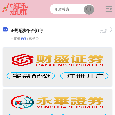
正规配资平台排行
更多
已收录
999
+家平台