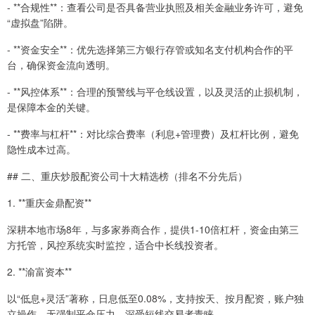
- **合规性**：查看公司是否具备营业执照及相关金融业务许可，避免
“虚拟盘”陷阱。
- **资金安全**：优先选择第三方银行存管或知名支付机构合作的平
台，确保资金流向透明。
- **风控体系**：合理的预警线与平仓线设置，以及灵活的止损机制，
是保障本金的关键。
- **费率与杠杆**：对比综合费率（利息+管理费）及杠杆比例，避免
隐性成本过高。
## 二、重庆炒股配资公司十大精选榜（排名不分先后）
1. **重庆金鼎配资**
深耕本地市场8年，与多家券商合作，提供1-10倍杠杆，资金由第三
方托管，风控系统实时监控，适合中长线投资者。
2. **渝富资本**
以“低息+灵活”著称，日息低至0.08%，支持按天、按月配资，账户独
立操作，无强制平仓压力，深受短线交易者青睐。