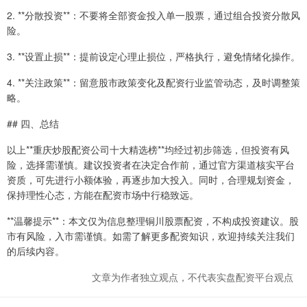
2. **分散投资**：不要将全部资金投入单一股票，通过组合投资分散风
险。
3. **设置止损**：提前设定心理止损位，严格执行，避免情绪化操作。
4. **关注政策**：留意股市政策变化及配资行业监管动态，及时调整策
略。
## 四、总结
以上**重庆炒股配资公司十大精选榜**均经过初步筛选，但投资有风
险，选择需谨慎。建议投资者在决定合作前，通过官方渠道核实平台
资质，可先进行小额体验，再逐步加大投入。同时，合理规划资金，
保持理性心态，方能在配资市场中行稳致远。
**温馨提示**：本文仅为信息整理铜川股票配资，不构成投资建议。股
市有风险，入市需谨慎。如需了解更多配资知识，欢迎持续关注我们
的后续内容。
文章为作者独立观点，不代表实盘配资平台观点