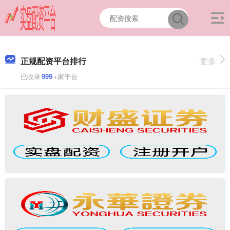
正规配资平台排行
更多
已收录
999
+家平台