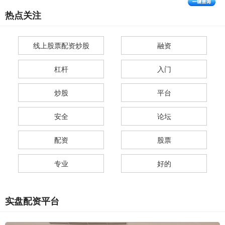
热点关注
线上股票配资炒股
融资
杠杆
入门
炒股
平台
安全
论坛
配资
股票
专业
好的
实盘配资平台