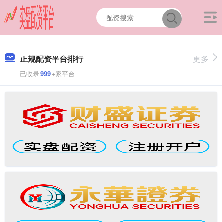
正规配资平台排行
更多
已收录
999
+家平台