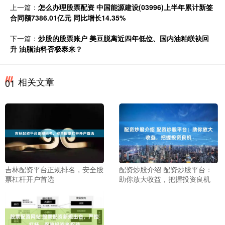
上一篇：
怎么办理股票配资 中国能源建设(03996)上半年累计新签
合同额7386.01亿元 同比增长14.35%
下一篇：
炒股的股票账户 美豆脱离近四年低位、国内油粕联袂回
升 油脂油料否极泰来？
相关文章
01
吉林配资平台正规排名，安全股
配资炒股介绍 配资炒股平台：
票杠杆开户首选
助你放大收益，把握投资良机