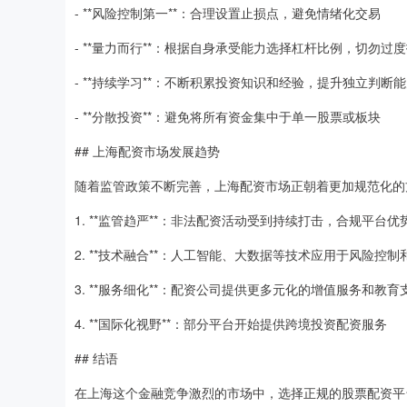
- **风险控制第一**：合理设置止损点，避免情绪化交易
- **量力而行**：根据自身承受能力选择杠杆比例，切勿过
- **持续学习**：不断积累投资知识和经验，提升独立判断
- **分散投资**：避免将所有资金集中于单一股票或板块
## 上海配资市场发展趋势
随着监管政策不断完善，上海配资市场正朝着更加规范化的
1. **监管趋严**：非法配资活动受到持续打击，合规平台优
2. **技术融合**：人工智能、大数据等技术应用于风险控
3. **服务细化**：配资公司提供更多元化的增值服务和教育
4. **国际化视野**：部分平台开始提供跨境投资配资服务
## 结语
在上海这个金融竞争激烈的市场中，选择正规的股票配资平