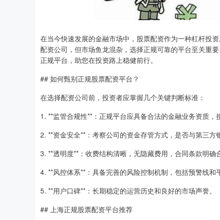
在当今快速发展的金融市场中，股票配资作为一种杠杆投资
配资公司，但市场鱼龙混杂，选择正规可靠的平台至关重要
正规平台，助您在投资路上稳健前行。
## 如何甄别正规股票配资平台？
在选择配资公司前，投资者应掌握几个关键判断标准：
1. **监管合规性**：正规平台应具备合法的金融业务资质
2. **资金安全**：考察公司的资金存管方式，是否与第三
3. **透明度**：收费结构清晰，无隐藏费用，合同条款明确
4. **风控体系**：具备完善的风险控制机制，包括预警线
5. **用户口碑**：长期稳定的运营历史和良好的市场声誉。
## 上海正规股票配资平台推荐