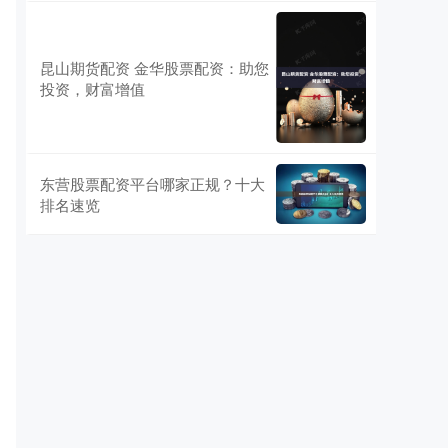
昆山期货配资 金华股票配资：助您
投资，财富增值
东营股票配资平台哪家正规？十大
排名速览