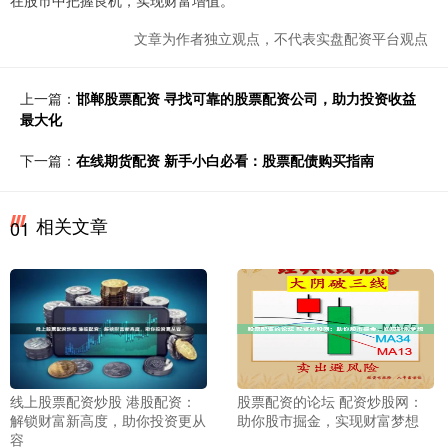
在股市中把握良机，实现财富增值。
文章为作者独立观点，不代表实盘配资平台观点
上一篇：
邯郸股票配资 寻找可靠的股票配资公司，助力投资收益
最大化
下一篇：
在线期货配资 新手小白必看：股票配债购买指南
相关文章
01
线上股票配资炒股 港股配资：
股票配资的论坛 配资炒股网：
解锁财富新高度，助你投资更从
助你股市掘金，实现财富梦想
容