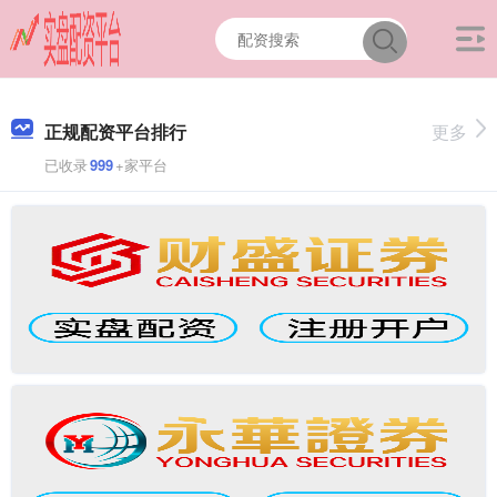
正规配资平台排行
更多
已收录
999
+家平台