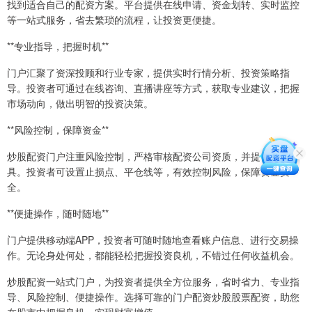
找到适合自己的配资方案。平台提供在线申请、资金划转、实时监控
等一站式服务，省去繁琐的流程，让投资更便捷。
**专业指导，把握时机**
门户汇聚了资深投顾和行业专家，提供实时行情分析、投资策略指
导。投资者可通过在线咨询、直播讲座等方式，获取专业建议，把握
市场动向，做出明智的投资决策。
**风险控制，保障资金**
炒股配资门户注重风险控制，严格审核配资公司资质，并提供风控工
具。投资者可设置止损点、平仓线等，有效控制风险，保障资金安
全。
**便捷操作，随时随地**
门户提供移动端APP，投资者可随时随地查看账户信息、进行交易操
作。无论身处何处，都能轻松把握投资良机，不错过任何收益机会。
炒股配资一站式门户，为投资者提供全方位服务，省时省力、专业指
导、风险控制、便捷操作。选择可靠的门户配资炒股股票配资，助您