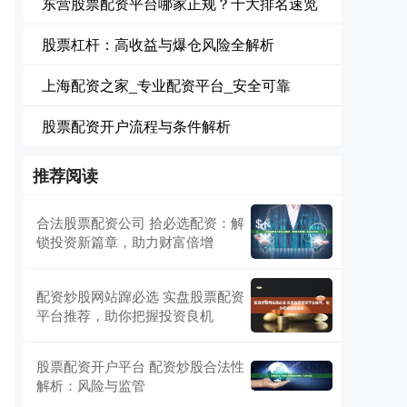
东营股票配资平台哪家正规？十大排名速览
股票杠杆：高收益与爆仓风险全解析
上海配资之家_专业配资平台_安全可靠
股票配资开户流程与条件解析
推荐阅读
合法股票配资公司 拾必选配资：解
锁投资新篇章，助力财富倍增
配资炒股网站蹿必选 实盘股票配资
平台推荐，助你把握投资良机
股票配资开户平台 配资炒股合法性
解析：风险与监管