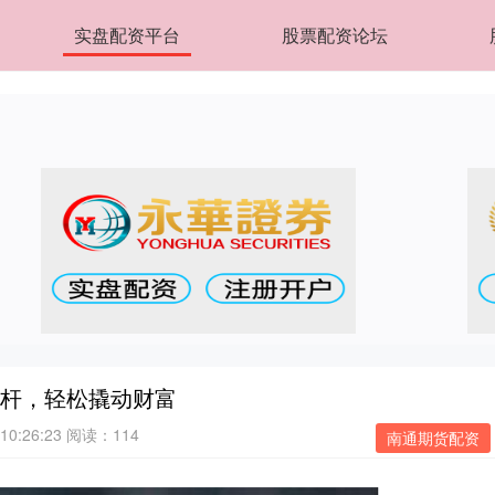
实盘配资平台
股票配资论坛
杠杆，轻松撬动财富
10:26:23
阅读：114
南通期货配资