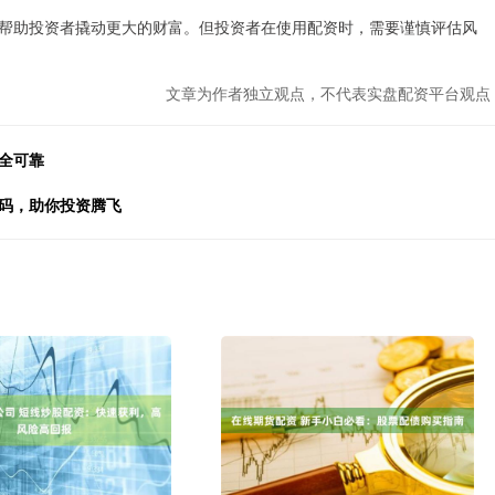
帮助投资者撬动更大的财富。但投资者在使用配资时，需要谨慎评估风
文章为作者独立观点，不代表实盘配资平台观点
全可靠
密码，助你投资腾飞