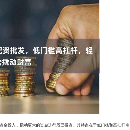
资金投入，撬动更大的资金进行股票投资。其特点在于低门槛和高杠杆南