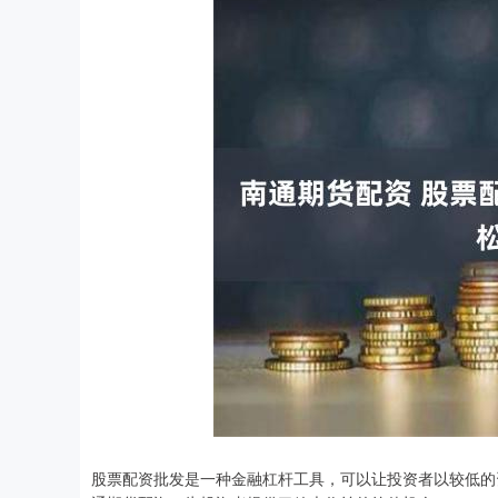
股票配资批发是一种金融杠杆工具，可以让投资者以较低的