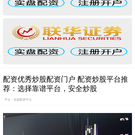
配资优秀炒股配资门户 配资炒股平台推
荐：选择靠谱平台，安全炒股
平台：实盘配资平台