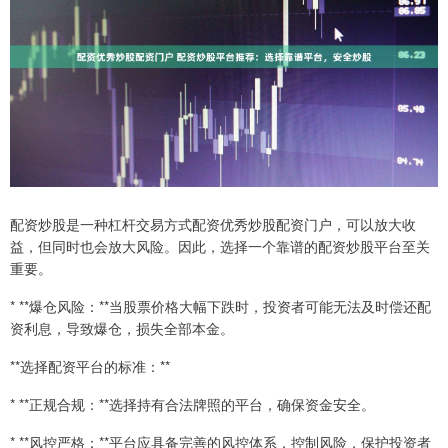
配资炒股是一种杠杆交易方式配资优秀炒股配资门户，可以放大收
益，但同时也会放大风险。因此，选择一个靠谱的配资炒股平台至关
重要。
* **爆仓风险：**当股票价格大幅下跌时，投资者可能无法及时偿还配
资利息，导致爆仓，损失全部本金。
**选择配资平台的标准：**
* **正规合规：**选择持有合法牌照的平台，确保资金安全。
* **风控严格：**平台应具备完善的风控体系，控制风险，保护投资者