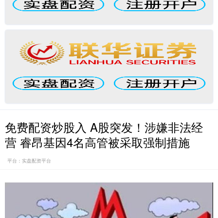
免费配资炒股入 A股突发！涉嫌非法经
营 睿昂基因4名高管被采取强制措施
平台：实盘配资平台