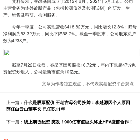
资料显示，睿昂基因成立于2012年2月，2021年5月上市。公司
主营业务为体外诊断产品（包括检测仪器及检测试剂）的研发、生
产、销售及科研、检测服务。
今年一季度，公司实现营收6418.82万元，同比增长12.8%；归母
净利润为53.32万元，同比下降58.7%。截至一季度末，公司股东总户
数为4233户。
截至7月22日收盘，睿昂基因每股报18.72元，年内下跌超47%免
费配资炒股入，公司最新市值为10亿元。
文章为作者独立观点，不代表实盘配资平台观点
上一篇：
什么是股票配债 王老吉母公司换帅：李楚源因个人原因
辞任白云山董事长 已任职11年
下一篇：
线上期货配资 突发！900亿市值巨头终止HPV疫苗合作！