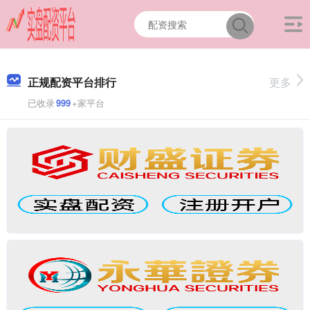
正规配资平台排行
更多
已收录
999
+家平台