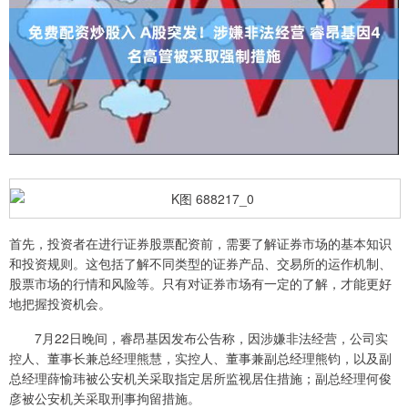
首先，投资者在进行证券股票配资前，需要了解证券市场的基本知识
和投资规则。这包括了解不同类型的证券产品、交易所的运作机制、
股票市场的行情和风险等。只有对证券市场有一定的了解，才能更好
地把握投资机会。
7月22日晚间，睿昂基因发布公告称，因涉嫌非法经营，公司实
控人、董事长兼总经理熊慧，实控人、董事兼副总经理熊钧，以及副
总经理薛愉玮被公安机关采取指定居所监视居住措施；副总经理何俊
彦被公安机关采取刑事拘留措施。