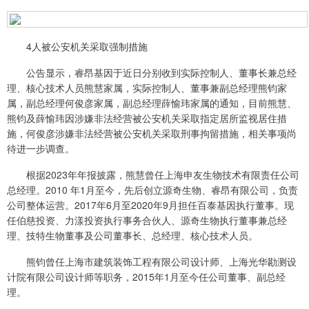
4人被公安机关采取强制措施
公告显示，睿昂基因于近日分别收到实际控制人、董事长兼总经
理、核心技术人员熊慧家属，实际控制人、董事兼副总经理熊钧家
属，副总经理何俊彦家属，副总经理薛愉玮家属的通知，目前熊慧、
熊钧及薛愉玮因涉嫌非法经营被公安机关采取指定居所监视居住措
施，何俊彦涉嫌非法经营被公安机关采取刑事拘留措施，相关事项尚
待进一步调查。
根据2023年年报披露，熊慧曾任上海申友生物技术有限责任公司
总经理。2010 年1月至今，先后创立源奇生物、睿昂有限公司，负责
公司整体运营。2017年6月至2020年9月担任百泰基因执行董事。现
任伯慈投资、力漾投资执行事务合伙人、源奇生物执行董事兼总经
理、技特生物董事及公司董事长、总经理、核心技术人员。
熊钧曾任上海市建筑装饰工程有限公司设计师、上海光华勘测设
计院有限公司设计师等职务，2015年1月至今任公司董事、副总经
理。