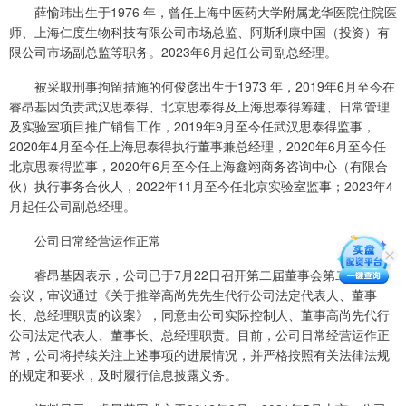
薛愉玮出生于1976 年，曾任上海中医药大学附属龙华医院住院医
师、上海仁度生物科技有限公司市场总监、阿斯利康中国（投资）有
限公司市场副总监等职务。2023年6月起任公司副总经理。
被采取刑事拘留措施的何俊彦出生于1973 年，2019年6月至今在
睿昂基因负责武汉思泰得、北京思泰得及上海思泰得筹建、日常管理
及实验室项目推广销售工作，2019年9月至今任武汉思泰得监事，
2020年4月至今任上海思泰得执行董事兼总经理，2020年6月至今任
北京思泰得监事，2020年6月至今任上海鑫翊商务咨询中心（有限合
伙）执行事务合伙人，2022年11月至今任北京实验室监事；2023年4
月起任公司副总经理。
公司日常经营运作正常
睿昂基因表示，公司已于7月22日召开第二届董事会第二十五次
会议，审议通过《关于推举高尚先先生代行公司法定代表人、董事
长、总经理职责的议案》，同意由公司实际控制人、董事高尚先代行
公司法定代表人、董事长、总经理职责。目前，公司日常经营运作正
常，公司将持续关注上述事项的进展情况，并严格按照有关法律法规
的规定和要求，及时履行信息披露义务。