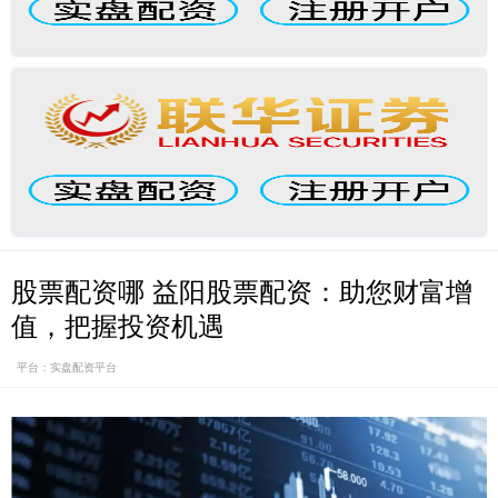
股票配资哪 益阳股票配资：助您财富增
值，把握投资机遇
平台：实盘配资平台