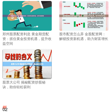
郑州股票配资利息 黄金期货配
股市配资怎么弄 金股配资网：
资：抓住黄金投资机遇，提升收
解锁投资新机遇，助力财富增长
益空间
股票大公司 揭秘配资炒股秘
诀，助你轻松获利
02