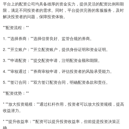
平台上的配资公司均具备雄厚的资金实力，提供灵活的配资比例和期
限，满足不同投资者的需求。同时，平台提供完善的客服服务，及时
解决投资者的问题，保障投资体验。
**配资流程：**
1. **选择券商：**选择信誉良好、监管合规的券商。
2. **开立账户：**开立配资账户，提供身份证明和资金证明。
3. **申请配资：**提交配资申请，注明配资金额和期限。
4. **审核通过：**券商审核申请，评估投资者的风险承受能力。
5. **签订合同：**双方签订配资合同，明确配资条款和责任。
**配资优势：**
* **放大投资规模：**通过杠杆作用，投资者可以放大投资规模，提高
收益潜力。
* **提升收益率：**配资可以提升投资收益率，但前提是投资决策正
确。