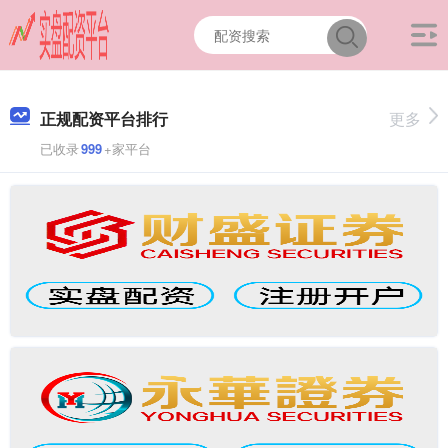
正规配资平台排行
更多
已收录
999
+家平台