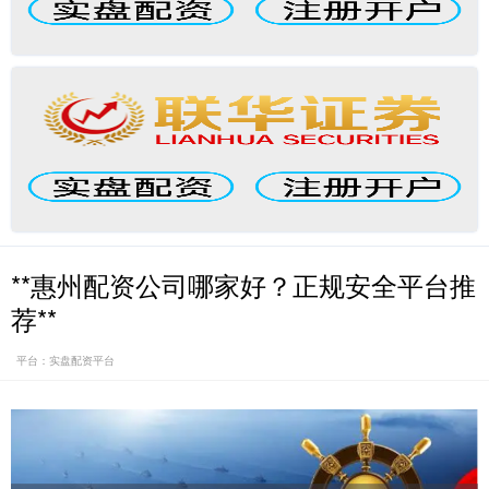
**惠州配资公司哪家好？正规安全平台推
荐**
平台：实盘配资平台