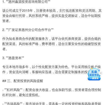
1. **惠州鑫源投资咨询有限公司**
该公司成立于2015年，注册资本较高，主打低息配资和灵活周期。其
资金由银行托管，风控系统严格，提供实盘交易验证，适合中短期投
资者。
2. **广发证券惠州分公司合作平台**
作为知名券商合作的配资服务方，该平台依托券商资源，提供合规的
配资渠道。风控标准严格，费率透明，适合注重安全性的稳健型投资
者。
3. **惠盈资本**
专注本地市场多年，以个性化配资方案为特色。平台采用独立账户操
作，资金流向清晰，客服响应迅速，适合需要定制服务的投资者。
## 三、配资投资的风险提醒
- **杠杆风险**：配资会放大收益，也会加剧亏损，投资者需合理控制
杠杆比例，避免过度投机。
- **市场风险**：股市波动无常，需具备一定的投资经验和风险承受能