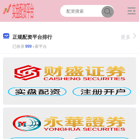
正规配资平台排行
更多
已收录
999
+家平台