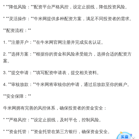
* **降低风险：**配资平台严格风控，设定止损线，降低投资风险。
* **灵活操作：**牛米网提供多种配资方案，满足不同投资者的需求。
**配资流程：**
1. **注册开户：**在牛米网官网注册并完成实名认证。
2. **选择方案：**根据你的资金和风险承受能力，选择合适的配资方
案。
3. **提交申请：**填写配资申请表，提交相关资料。
4. **审核放款：**牛米网将审核你的申请，通过后放款至你的账户。
**安全保障：**
牛米网拥有完善的风控体系，确保投资者的资金安全：
* **严格风控：**设定止损线，及时平仓，控制风险。
* **资金托管：**资金托管在第三方银行，确保资金安全。