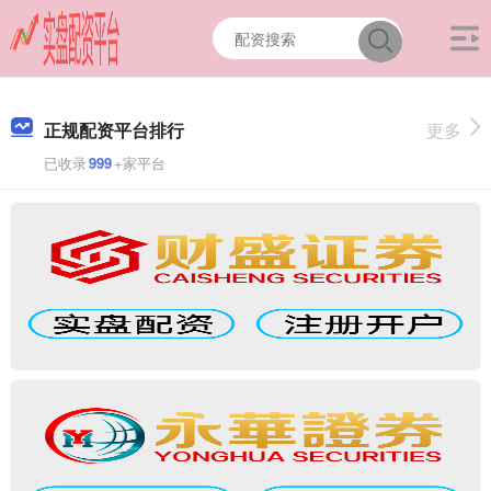
正规配资平台排行
更多
已收录
999
+家平台