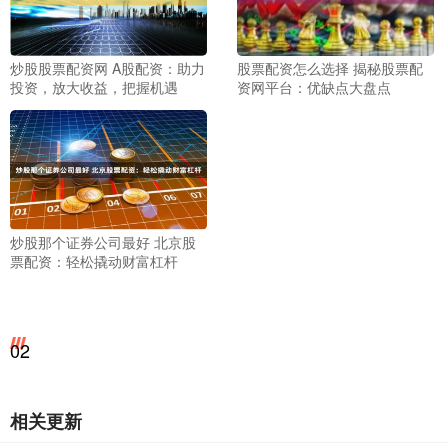
炒股股票配资网 A股配资：助力
股票配资怎么选择 揭秘股票配
投资，放大收益，把握机遇
资网平台：优缺点大盘点
炒股那个证券公司最好 北京股
票配资：轻松撬动财富杠杆
02
相关更新