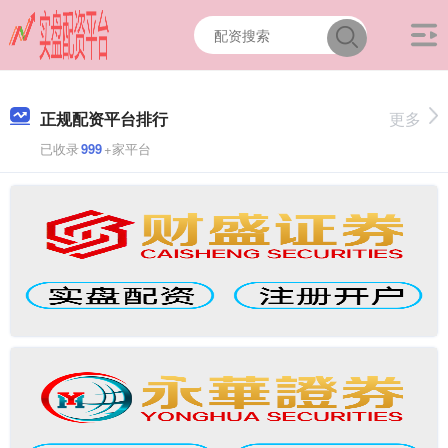
正规配资平台排行
更多
已收录
999
+家平台