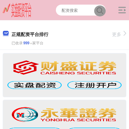
正规配资平台排行
更多
已收录
999
+家平台