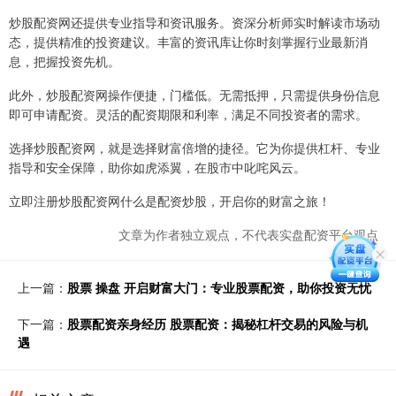
炒股配资网还提供专业指导和资讯服务。资深分析师实时解读市场动
态，提供精准的投资建议。丰富的资讯库让你时刻掌握行业最新消
息，把握投资先机。
此外，炒股配资网操作便捷，门槛低。无需抵押，只需提供身份信息
即可申请配资。灵活的配资期限和利率，满足不同投资者的需求。
选择炒股配资网，就是选择财富倍增的捷径。它为你提供杠杆、专业
指导和安全保障，助你如虎添翼，在股市中叱咤风云。
立即注册炒股配资网什么是配资炒股，开启你的财富之旅！
文章为作者独立观点，不代表实盘配资平台观点
上一篇：
股票 操盘 开启财富大门：专业股票配资，助你投资无忧
下一篇：
股票配资亲身经历 股票配资：揭秘杠杆交易的风险与机
遇