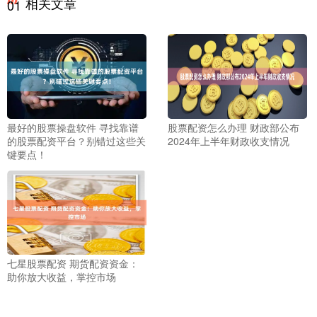
相关文章
01
最好的股票操盘软件 寻找靠谱
股票配资怎么办理 财政部公布
的股票配资平台？别错过这些关
2024年上半年财政收支情况
键要点！
七星股票配资 期货配资资金：
助你放大收益，掌控市场